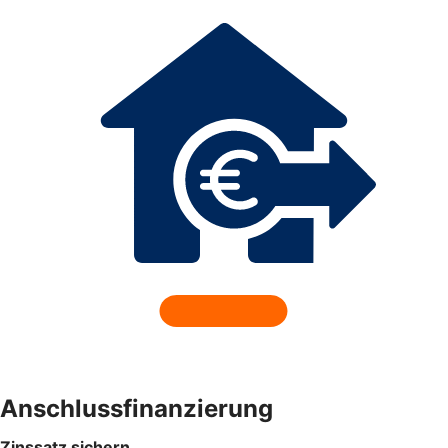
Anschlussfinanzierung
Zinssatz sichern