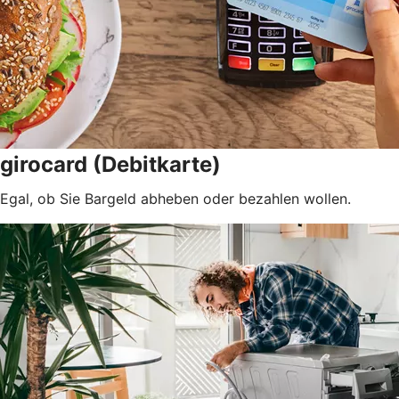
girocard (Debitkarte)
Egal, ob Sie Bargeld abheben oder bezahlen wollen.