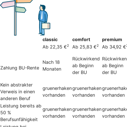
classic
comfort
premium
2
2
Ab 22,35 €
Ab 25,83 €
Ab 34,92 €
Rückwirkend
Rückwirke
Nach 18
ab Beginn
ab Beginn
Zahlung BU-Rente
Monaten
der BU
der BU
Kein abstrakter
gruenerhaken
gruenerhaken
gruenerhak
Verweis in einen
vorhanden
vorhanden
vorhanden
anderen Beruf
Leistung bereits ab
gruenerhaken
gruenerhaken
gruenerhak
50 %
vorhanden
vorhanden
vorhanden
Berufsunfähigkeit
Leistung bei