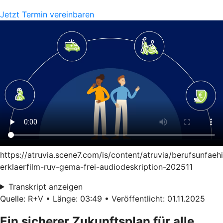
Jetzt Termin vereinbaren
https://atruvia.scene7.com/is/content/atruvia/berufsunfaeh
erklaerfilm-ruv-gema-frei-audiodeskription-202511
Transkript anzeigen
Quelle: R+V • Länge: 03:49 • Veröffentlicht: 01.11.2025
Ein sicherer Zukunftsplan für alle