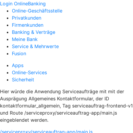
Login OnlineBanking
Online-Geschäftsstelle
Privatkunden
Firmenkunden
Banking & Verträge
Meine Bank
Service & Mehrwerte
Fusion
Apps
Online-Services
Sicherheit
Hier würde die Anwendung Serviceaufträge mit mit der
Ausprägung Allgemeines Kontaktformular, der ID
kontaktformular_allgemein, Tag serviceauftrag-frontend-v1
und Route /serviceproxy/serviceauftrag-app/main.js
eingeblendet werden.
/serviceproxy/serviceauftrag-app/main.js