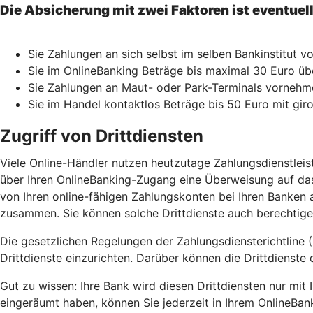
Die Absicherung mit zwei Faktoren ist eventuel
Sie Zahlungen an sich selbst im selben Bankinstitut 
Sie im OnlineBanking Beträge bis maximal 30 Euro üb
Sie Zahlungen an Maut- oder Park-Terminals vorne
Sie im Handel kontaktlos Beträge bis 50 Euro mit gir
Zugriff von Drittdiensten
Viele Online-Händler nutzen heutzutage Zahlungsdienstlei
über Ihren OnlineBanking-Zugang eine Überweisung auf das
von Ihren online-fähigen Zahlungskonten bei Ihren Banken a
zusammen. Sie können solche Drittdienste auch berechtigen
Die gesetzlichen Regelungen der Zahlungsdiensterichtline (
Drittdienste einzurichten. Darüber können die Drittdienste 
Gut zu wissen: Ihre Bank wird diesen Drittdiensten nur mi
eingeräumt haben, können Sie jederzeit in Ihrem OnlineBan