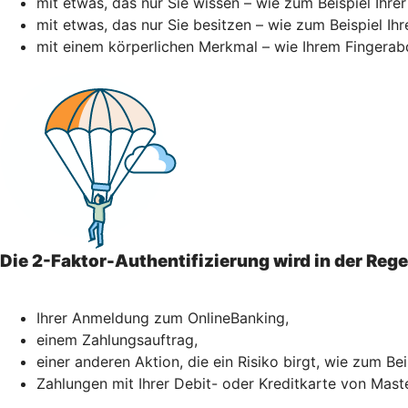
mit etwas, das nur Sie wissen – wie zum Beispiel Ihre
mit etwas, das nur Sie besitzen – wie zum Beispiel I
mit einem körperlichen Merkmal – wie Ihrem Fingerab
Die 2-Faktor-Authentifizierung wird in der Reg
Ihrer Anmeldung zum OnlineBanking,
einem Zahlungsauftrag,
einer anderen Aktion, die ein Risiko birgt, wie zum Be
Zahlungen mit Ihrer Debit- oder Kreditkarte von Mast