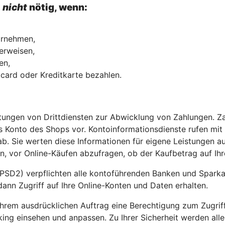
l
nicht
nötig, wenn:
vornehmen,
erweisen,
hmen,
ocard oder Kreditkarte bezahlen.
stungen von Drittdiensten zur Abwicklung von Zahlungen. Z
 Konto des Shops vor. Kontoinformationsdienste rufen mit
b. Sie werten diese Informationen für eigene Leistungen au
, vor Online-Käufen abzufragen, ob der Kaufbetrag auf Ihr
PSD2) verpflichten alle kontoführenden Banken und Sparkass
dann Zugriff auf Ihre Online-Konten und Daten erhalten.
t Ihrem ausdrücklichen Auftrag eine Berechtigung zum Zugri
king einsehen und anpassen. Zu Ihrer Sicherheit werden all