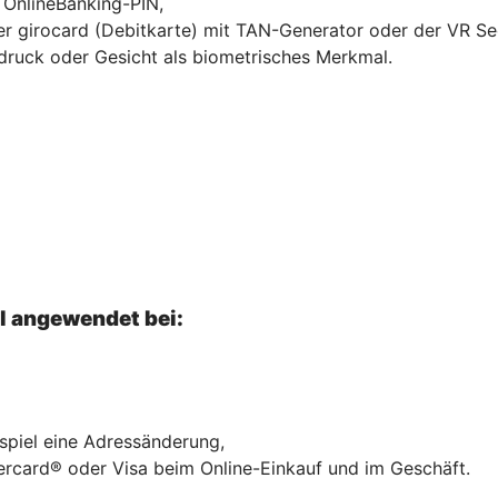
r OnlineBanking-PIN,
hrer girocard (Debitkarte) mit TAN-Generator oder der VR S
druck oder Gesicht als biometrisches Merkmal.
el angewendet bei:
ispiel eine Adressänderung,
ercard® oder Visa beim Online-Einkauf und im Geschäft.