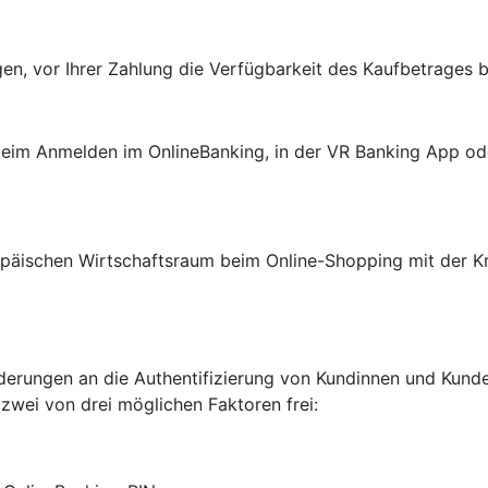
en, vor Ihrer Zahlung die Verfügbarkeit des Kaufbetrages 
: beim Anmelden im OnlineBanking, in der VR Banking App o
päischen Wirtschaftsraum beim Online-Shopping mit der Kre
erungen an die Authentifizierung von Kundinnen und Kunden
 zwei von drei möglichen Faktoren frei: