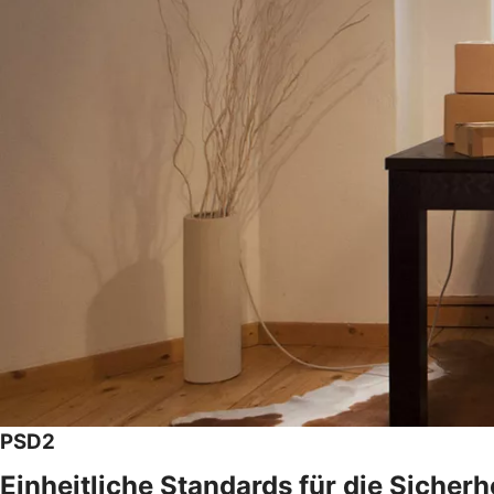
PSD2
Einheitliche Standards für die Sicher