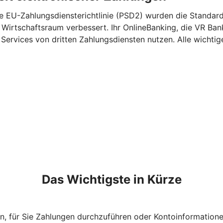
e EU-Zahlungsdiensterichtlinie (PSD2) wurden die Standards
 Wirtschaftsraum verbessert. Ihr OnlineBanking, die VR Ba
ervices von dritten Zahlungsdiensten nutzen. Alle wichtige
Das Wichtigste in Kürze
n, für Sie Zahlungen durchzuführen oder Kontoinformation