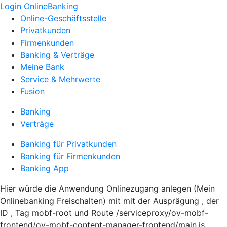
Login OnlineBanking
Online-Geschäftsstelle
Privatkunden
Firmenkunden
Banking & Verträge
Meine Bank
Service & Mehrwerte
Fusion
Banking
Verträge
Banking für Privatkunden
Banking für Firmenkunden
Banking App
Hier würde die Anwendung Onlinezugang anlegen (Mein
Onlinebanking Freischalten) mit mit der Ausprägung , der
ID , Tag mobf-root und Route /serviceproxy/ov-mobf-
frontend/ov-mobf-content-manager-frontend/main.js