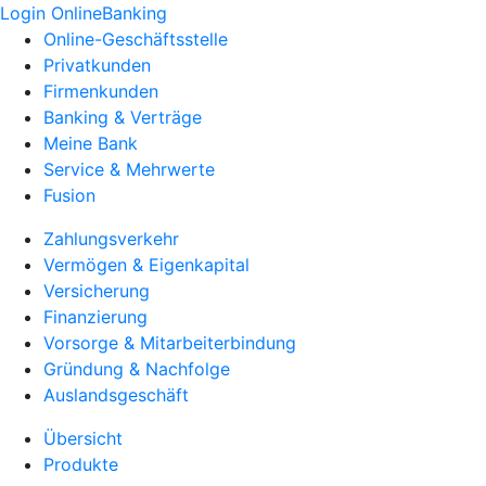
Login OnlineBanking
Online-Geschäftsstelle
Privatkunden
Firmenkunden
Banking & Verträge
Meine Bank
Service & Mehrwerte
Fusion
Zahlungsverkehr
Vermögen & Eigenkapital
Versicherung
Finanzierung
Vorsorge & Mitarbeiterbindung
Gründung & Nachfolge
Auslandsgeschäft
Übersicht
Produkte