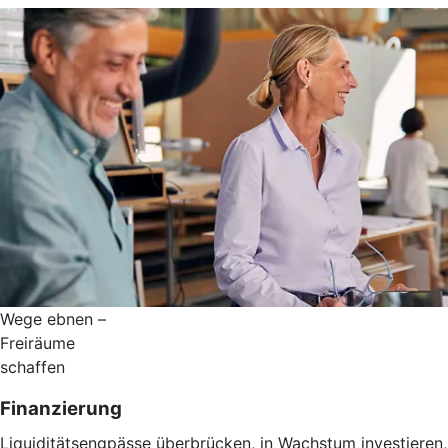
Wege ebnen –
Freiräume
schaffen
Finanzierung
Liquiditätsengpässe überbrücken, in Wachstum investieren,