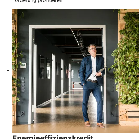
Energieeffizienzkredit