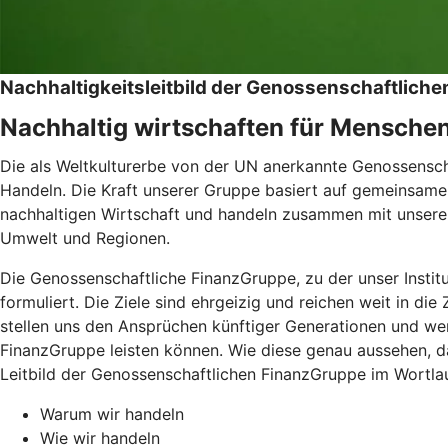
Nachhaltigkeitsleitbild der Genossenschaftlic
Nachhaltig wirtschaften für Mensche
Die als Weltkulturerbe von der UN anerkannte Genossenschaf
Handeln. Die Kraft unserer Gruppe basiert auf gemeinsamen
nachhaltigen Wirtschaft und handeln zusammen mit unseren
Umwelt und Regionen.
Die Genossenschaftliche FinanzGruppe, zu der unser Instit
formuliert. Die Ziele sind ehrgeizig und reichen weit in di
stellen uns den Ansprüchen künftiger Generationen und wer
FinanzGruppe leisten können. Wie diese genau aussehen, da
Leitbild der Genossenschaftlichen FinanzGruppe im Wortlau
Warum wir handeln
Wie wir handeln