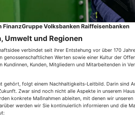
hen FinanzGruppe Volksbanken Raiffeisenbanken
n, Umwelt und Regionen
tsidee verbindet seit ihrer Entstehung vor über 170 Jahren
 genossenschaftlichen Werten sowie einer Kultur der Offen
 Kundinnen, Kunden, Mitgliedern und Mitarbeitenden in Ver
ut gehört, folgt einem Nachhaltigkeits-Leitbild. Darin sin
e Zukunft. Zwar sind noch nicht alle Aspekte in unserem Haus
den konkrete Maßnahmen ableiten, mit denen wir unseren Be
rüber werden wir Sie kontinuierlich informieren und die Ma
t: