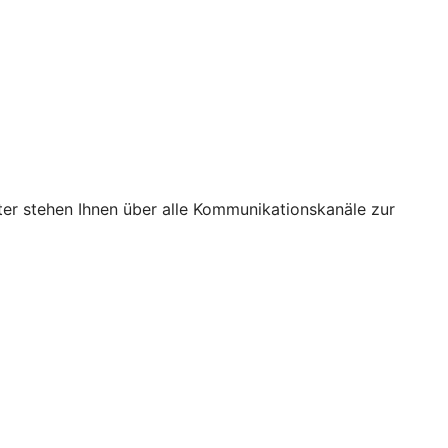
ter stehen Ihnen über alle Kommunikationskanäle zur