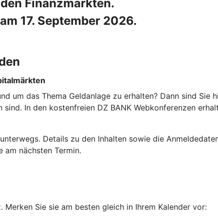
n den Finanzmärkten.
am 17. September 2026.
nden
pitalmärkten
 rund um das Thema Geldanlage zu erhalten? Dann sind Sie hi
ten sind. In den kostenfreien DZ BANK Webkonferenzen erha
unterwegs. Details zu den Inhalten sowie die Anmeldedaten 
me am nächsten Termin.
Merken Sie sie am besten gleich in Ihrem Kalender vor: