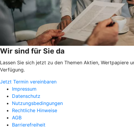
Wir sind für Sie da
Lassen Sie sich jetzt zu den Themen Aktien, Wertpapiere u
Verfügung.
Jetzt Termin vereinbaren
Impressum
Datenschutz
Nutzungsbedingungen
Rechtliche Hinweise
AGB
Barrierefreiheit