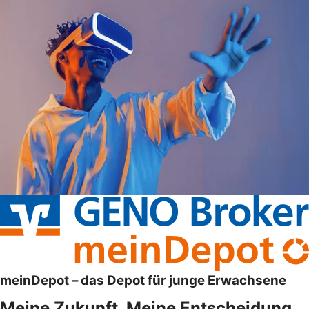
meinDepot – das Depot für junge Erwachsene
Meine Zukunft. Meine Entscheidung.