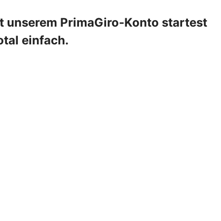
it unserem PrimaGiro-Konto startest
otal einfach.