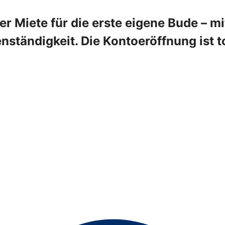
r Miete für die erste eigene Bude – m
enständigkeit. Die Kontoeröffnung ist t