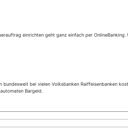
erauftrag einrichten geht ganz einfach per OnlineBanking
n bundesweit bei vielen Volksbanken Raiffeisenbanken kos
ldautomaten Bargeld.