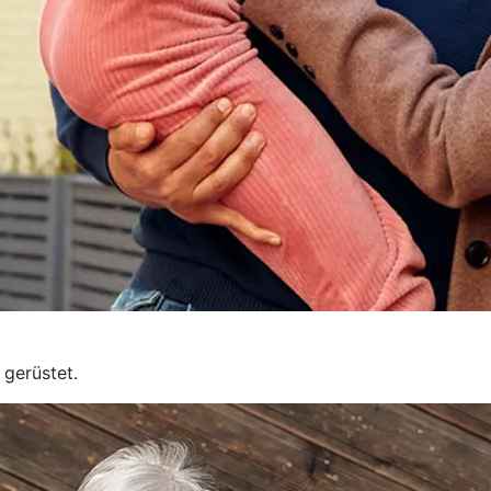
 gerüstet.