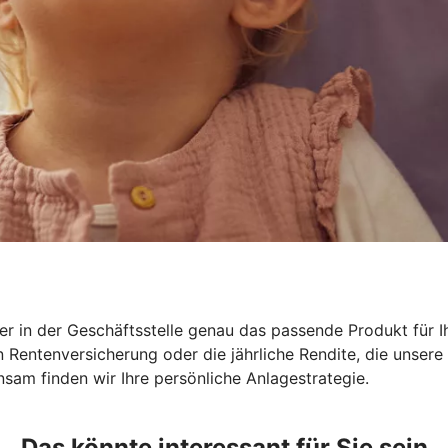
r in der Geschäftsstelle genau das passende Produkt für Ih
en Rentenversicherung oder die jährliche Rendite, die unse
sam finden wir Ihre persönliche Anlagestrategie.
Das könnte interessant für Sie sein