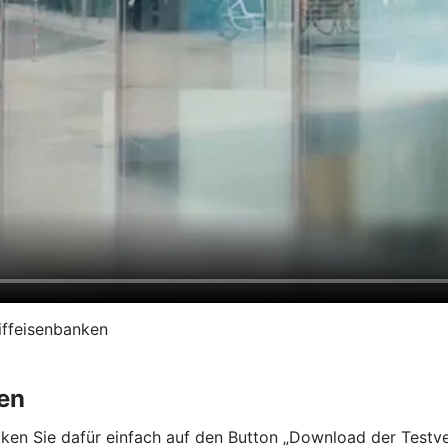
iffeisenbanken
en
en Sie dafür einfach auf den Button „Download der Testvers