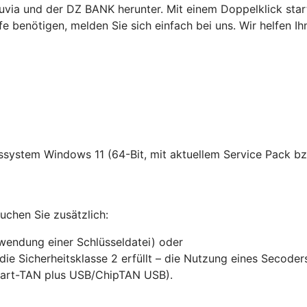
a und der DZ BANK herunter. Mit einem Doppelklick starten 
fe benötigen, melden Sie sich einfach bei uns. Wir helfen Ih
ssystem Windows 11 (64-Bit, mit aktuellem Service Pack bz
chen Sie zusätzlich:
rwendung einer Schlüsseldatei) oder
die Sicherheitsklasse 2 erfüllt – die Nutzung eines Secode
mart-TAN plus USB/ChipTAN USB).