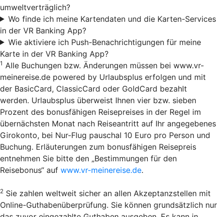
umweltverträglich?
Wo finde ich meine Kartendaten und die Karten-Services
in der VR Banking App?
Wie aktiviere ich Push-Benachrichtigungen für meine
Karte in der VR Banking App?
1
Alle Buchungen bzw. Änderungen müssen bei www.vr-
meinereise.de powered by Urlaubsplus erfolgen und mit
der BasicCard, ClassicCard oder GoldCard bezahlt
werden. Urlaubsplus überweist Ihnen vier bzw. sieben
Prozent des bonusfähigen Reisepreises in der Regel im
übernächsten Monat nach Reiseantritt auf Ihr angegebenes
Girokonto, bei Nur-Flug pauschal 10 Euro pro Person und
Buchung. Erläuterungen zum bonusfähigen Reisepreis
entnehmen Sie bitte den „Bestimmungen für den
Reisebonus“ auf
www.vr-meinereise.de
.
2
Sie zahlen weltweit sicher an allen Akzeptanzstellen mit
Online-Guthabenüberprüfung. Sie können grundsätzlich nur
das zuvor eingezahlte Guthaben ausgeben. Es kann in