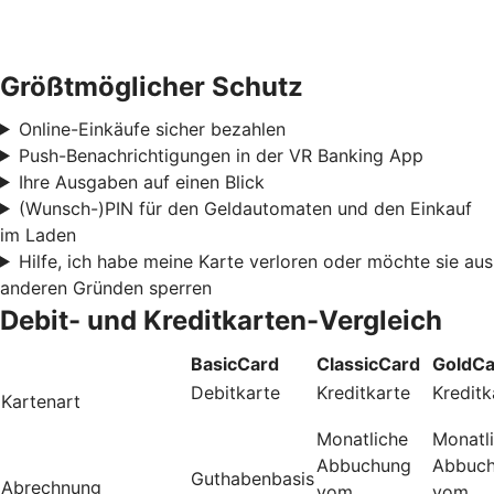
Größtmöglicher Schutz
Online-Einkäufe sicher bezahlen
Push-Benachrichtigungen in der VR Banking App
Ihre Ausgaben auf einen Blick
(Wunsch-)PIN für den Geldautomaten und den Einkauf
im Laden
Hilfe, ich habe meine Karte verloren oder möchte sie aus
anderen Gründen sperren
Debit- und Kreditkarten-Vergleich
BasicCard
ClassicCard
GoldCa
Debitkarte
Kreditkarte
Kreditk
Kartenart
Monatliche
Monatl
Abbuchung
Abbuc
Guthabenbasis
Abrechnung
vom
vom