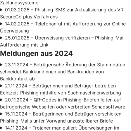
Zahlungssysteme
01.03.2025 – Phishing-SMS zur Aktualisierung des VR
SecureGo plus Verfahrens
14.02.2025 – Telefonanruf mit Aufforderung zur Online-
Überweisung
25.01.2025 – Überweisung verifizieren – Phishing-Mail-
Aufforderung mit Link
Meldungen aus 2024
23.11.2024 – Betrügerische Änderung der Stammdaten
schneidet Bankkundinnen und Bankkunden von
Bankkontakt ab
21.11.2024 – Betrügerinnen und Betrüger betreiben
Echtzeit-Phishing mithilfe von Suchmaschinenwerbung
20.11.2024 – QR-Codes in Phishing-Briefen leiten auf
betrügerische Webseiten oder verbreiten Schadsoftware
15.11.2024 – Betrügerinnen und Betrüger verschicken
Phishing-Mails unter Vorwand unzustellbarer Briefe
14.11.2024 – Trojaner manipuliert Überweisungen im