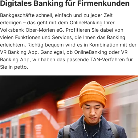
Digitales Banking für Firmenkunden
Bankgeschäfte schnell, einfach und zu jeder Zeit
erledigen – das geht mit dem OnlineBanking Ihrer
Volksbank Ober-Mörlen eG. Profitieren Sie dabei von
vielen Funktionen und Services, die Ihnen das Banking
erleichtern. Richtig bequem wird es in Kombination mit der
VR Banking App. Ganz egal, ob OnlineBanking oder VR
Banking App, wir haben das passende TAN-Verfahren für
Sie in petto.